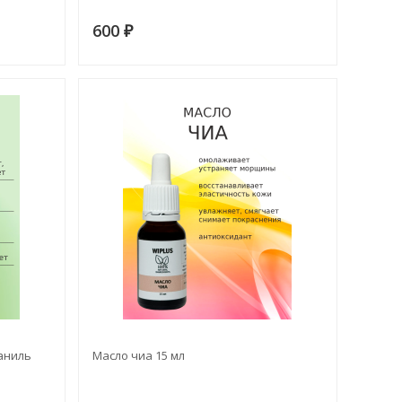
600
₽
аниль
Масло чиа 15 мл