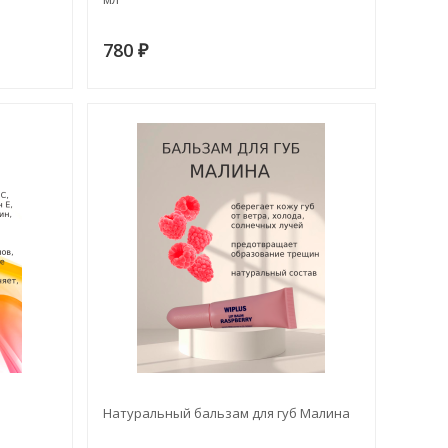
780
₽
Натуральный бальзам для губ Малина