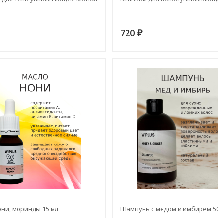
720
₽
ни, моринды 15 мл
Шампунь с медом и имбирем 5