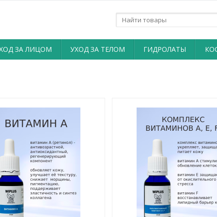
ХОД ЗА ЛИЦОМ
УХОД ЗА ТЕЛОМ
ГИДРОЛАТЫ
КО