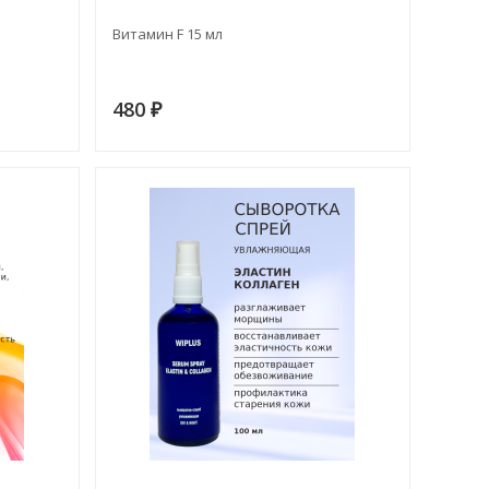
Витамин F 15 мл
480
₽