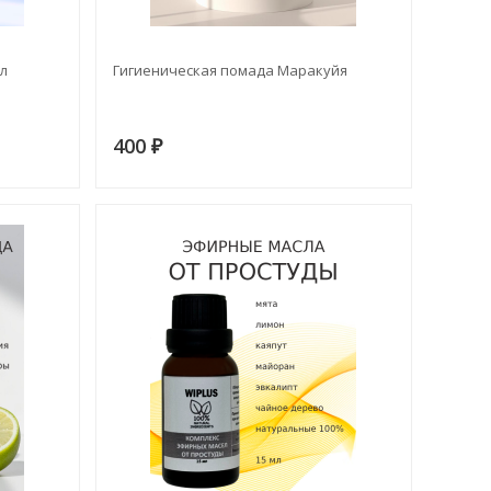
мл
Гигиеническая помада Маракуйя
400
₽