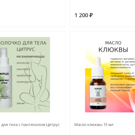
1 200
₽
для тела с пантенолом Цитрус
Масло клюквы 15 мл