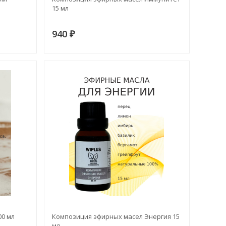
15 мл
940
₽
00 мл
Композиция эфирных масел Энергия 15
мл