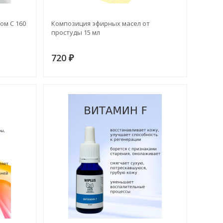
ом С 160
Композиция эфирных масел от
простуды 15 мл
720
₽