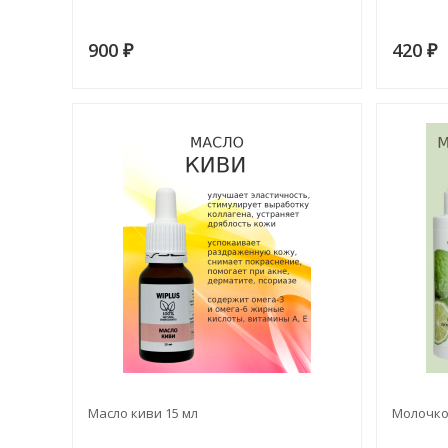
900
420
₽
₽
Масло киви 15 мл
Молочко 