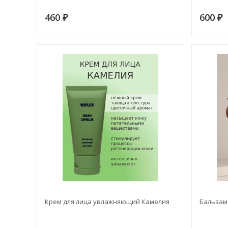
460
600
₽
₽
Крем для лица увлажняющий Камелия
Бальзам