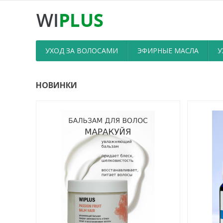
УХОД ЗА ВОЛОСАМИ
ЭФИРНЫЕ МАСЛА
У
НОВИНКИ