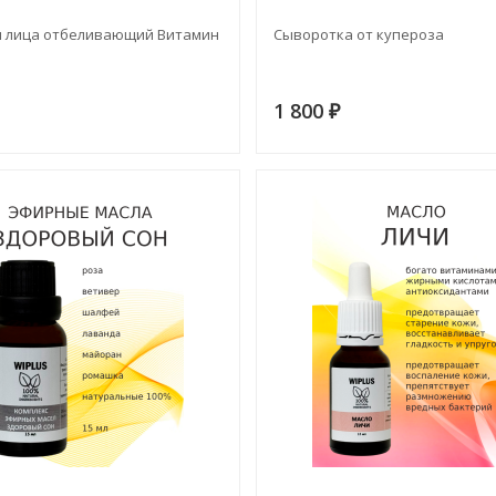
я лица отбеливающий Витамин
Сыворотка от купероза
1 800
₽