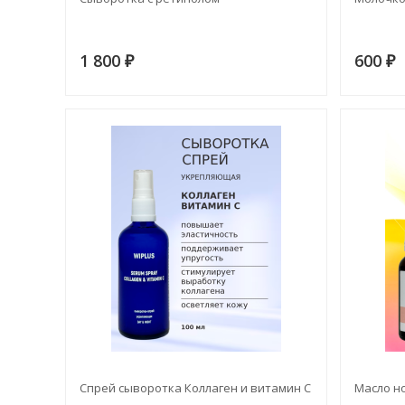
1 800
600
₽
₽
Спрей сыворотка Коллаген и витамин С
Масло но