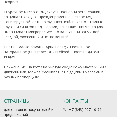
псориаз.
Огуречное масло стимулирует процессы регенерации,
защищает кожу от преждевременного старения,
тонизирует область вокруг глаз, избавляет от темных
кругов и синяков под глазами, осветляет пигментацию,
выравнивает микрорельеф. Кожа становится мягкой,
гладкой, ухоженной и посвежевшей.
Состав: масло семян огурца нерафинированное
натуральное (Cucumber Oil Unrefined). Производитель:
Индия.
Применение: нанести на чистую сухую кожу массажными
движениями. Может смешиваться с другими маслами в
разных пропорциях
СТРАНИЦЫ
КОНТАКТЫ
для оптовых покупателей и
+7 (843) 207-10-96
предложений