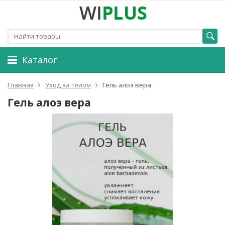
Каталог
Главная
Уход за телом
Гель алоэ вера
Гель алоэ вера