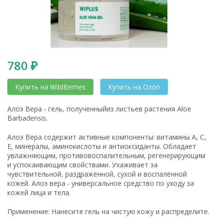
780
₽
Купить на WildBerries
Купить на Ozon
Алоэ Вера - гель, полученныйиз листьев растения Aloe
Barbadensis.
Алоэ Вера содержит активные компоненты: витамины А, С,
Е, минералы, аминокислоты и антиоксиданты. Обладает
увлажняющим, противовоспалительным, регенерирующим
и успокаивающим свойствами. Ухаживает за
чувствительной, раздражённой, сухой и воспалённой
кожей. Алоэ вера - универсальное средство по уходу за
кожей лица и тела.
Применение: Нанесите гель на чистую кожу и распределите.