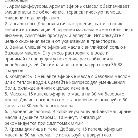
способами:
1. Аромадиффузоры. Аромат эфирных масел обеспечивает
эмоциональное облегчение, терапевтическую помощь,
очищение и дезинфекцию.
2. Ингаляторы. Для поднятия настроения, как источник
энергии и стимуляции. Эфирными маслами можно облегчить
дыхание, симптомы простуды и аллергии. Используйте с
целью снижения веса и от укачивания в транспорте.
3. Ванны. Смешайте эфирные масла с английской солью и
базовым маслом. Эту смесь растворите в воде и
принимайте ванну для успокоения, расслабления и
лечебных целей. Оптимальная температура воды 36-38
градусов.
4. Компрессы. Смешайте эфирные масла с базовым маслом
или с теплой водой. Сделайте компресс для уменьшения
боли, охлаждения или с целью лечения.
5. Массаж. 15 капель эфирного масла на 30 мл базового
масла. Для интенсивного восстановления используйте 30
капель на 30 мл базового масла.
6. Паровая ингаляция. В кипяченую воду добавьте эфирные
масла и дышите паром 5-10 минут. Ингаляция
рекомендуется при симптомах ОРВИ.
7. Кремы для лица и тела. Добавьте 15 капель эфирных
масел на 50 мл крема. Не используйте вокруг глаз.