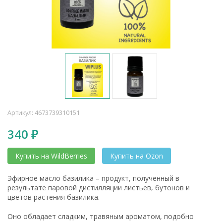
Артикул:
4673739310151
340
₽
Купить на WildBerries
Купить на Ozon
Эфирное масло базилика – продукт, полученный в
результате паровой дистилляции листьев, бутонов и
цветов растения базилика.
Оно обладает сладким, травяным ароматом, подобно