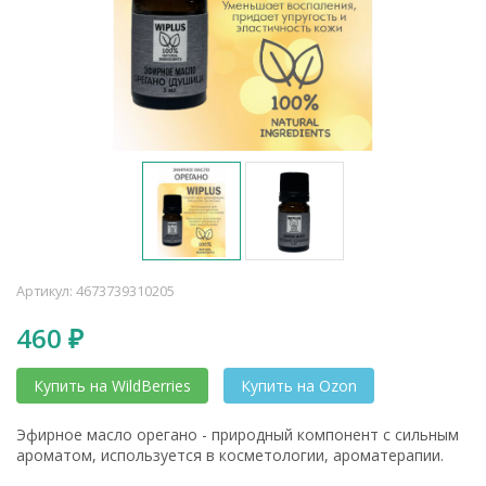
Артикул:
4673739310205
460
₽
Купить на WildBerries
Купить на Ozon
Эфирное масло орегано - природный компонент с сильным
ароматом, используется в косметологии, ароматерапии.