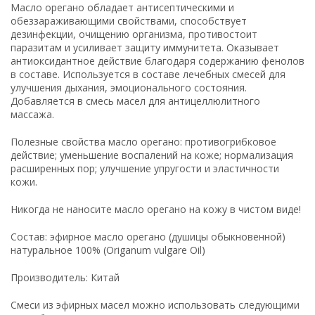
Масло орегано обладает антисептическими и
обеззараживающими свойствами, способствует
дезинфекции, очищению организма, противостоит
паразитам и усиливает защиту иммунитета. Оказывает
антиоксидантное действие благодаря содержанию фенолов
в составе. Используется в составе лечебных смесей для
улучшения дыхания, эмоционального состояния.
Добавляется в смесь масел для антицеллюлитного
массажа.
Полезные свойства масло орегано: противогрибковое
действие; уменьшение воспалений на коже; нормализация
расширенных пор; улучшение упругости и эластичности
кожи.
Никогда не наносите масло орегано на кожу в чистом виде!
Состав: эфирное масло орегано (душицы обыкновенной)
натуральное 100% (Origanum vulgare Oil)
Производитель: Китай
Смеси из эфирных масел можно использовать следующими