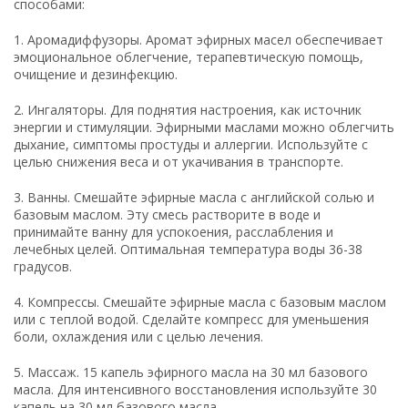
способами:
1. Аромадиффузоры. Аромат эфирных масел обеспечивает
эмоциональное облегчение, терапевтическую помощь,
очищение и дезинфекцию.
2. Ингаляторы. Для поднятия настроения, как источник
энергии и стимуляции. Эфирными маслами можно облегчить
дыхание, симптомы простуды и аллергии. Используйте с
целью снижения веса и от укачивания в транспорте.
3. Ванны. Смешайте эфирные масла с английской солью и
базовым маслом. Эту смесь растворите в воде и
принимайте ванну для успокоения, расслабления и
лечебных целей. Оптимальная температура воды 36-38
градусов.
4. Компрессы. Смешайте эфирные масла с базовым маслом
или с теплой водой. Сделайте компресс для уменьшения
боли, охлаждения или с целью лечения.
5. Массаж. 15 капель эфирного масла на 30 мл базового
масла. Для интенсивного восстановления используйте 30
капель на 30 мл базового масла.