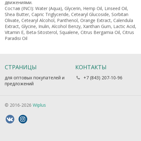
движениями.
Состав (INCI): Water (Aqua), Glycerin, Hemp Oil, Linseed Oil,
Shea Butter, Capric Triglyceride, Cetearyl Glucoside, Sorbitan
Olivate, Cetearyl Alcohol, Panthenol, Orange Extract, Calendula
Extract, Glycine, Inulin, Alcohol Benzy, Xanthan Gum, Lactic Acid,
Vitamin Е, Beta-Sitosterol, Squalene, Citrus Bergamia Oil, Citrus
Paradisi Oil
СТРАНИЦЫ
КОНТАКТЫ
для оптовых покупателей и
+7 (843) 207-10-96
предложений
© 2016-2026
Wiplus