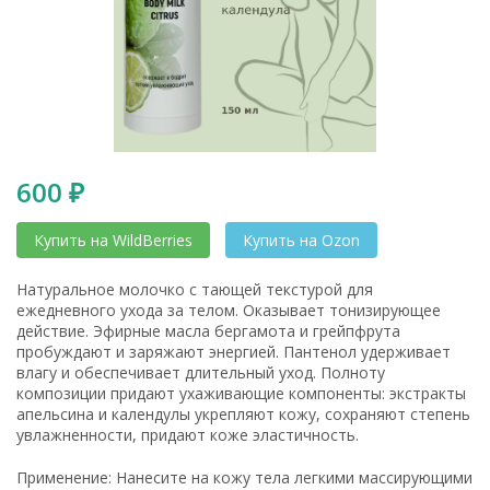
600
₽
Купить на WildBerries
Купить на Ozon
Натуральное молочко с тающей текстурой для
ежедневного ухода за телом. Оказывает тонизирующее
действие. Эфирные масла бергамота и грейпфрута
пробуждают и заряжают энергией. Пантенол удерживает
влагу и обеспечивает длительный уход. Полноту
композиции придают ухаживающие компоненты: экстракты
апельсина и календулы укрепляют кожу, сохраняют степень
увлажненности, придают коже эластичность.
Применение: Нанесите на кожу тела легкими массирующими